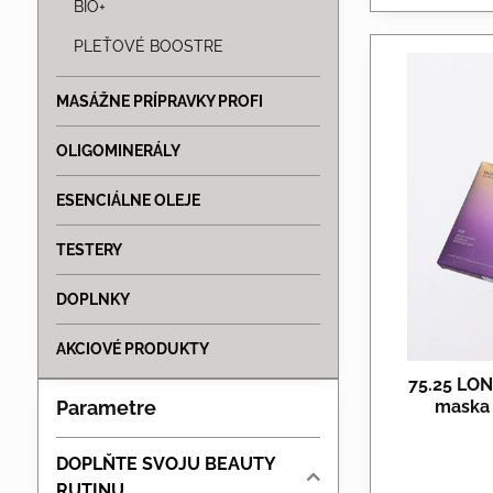
BIO+
PLEŤOVÉ BOOSTRE
MASÁŽNE PRÍPRAVKY PROFI
OLIGOMINERÁLY
ESENCIÁLNE OLEJE
TESTERY
DOPLNKY
AKCIOVÉ PRODUKTY
75.25 LO
Parametre
maska 
DOPLŇTE SVOJU BEAUTY
RUTINU