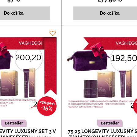
Do košíka
Do košíka
235,50 €
15%
Bestseller
Bestseller
EVITY LUXUSNÝ SET 3 V
75.25 LONGEVITY LUXUSNÝ S