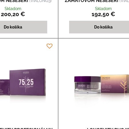
M NESÉSERI
ZAMATOVOM NESÉSERI
(VIALONG3)
(VIA
Skladom
Skladom
200,20 €
192,50 €
Do košíka
Do košíka