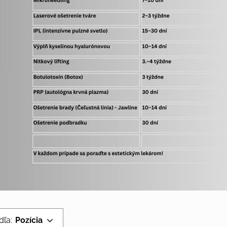
dľa:
Pozícia