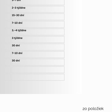
20
položiek