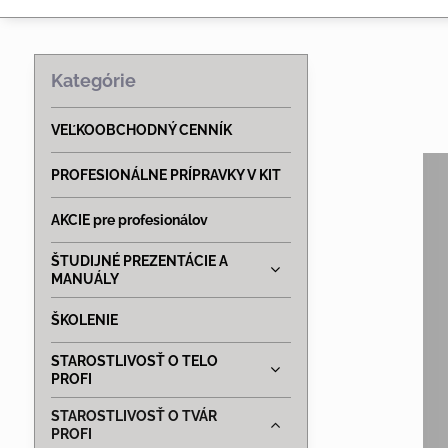
Kategórie
VEĽKOOBCHODNÝ CENNÍK
PROFESIONÁLNE PRÍPRAVKY V KIT
AKCIE pre profesionálov
ŠTUDIJNÉ PREZENTÁCIE A
MANUÁLY
ŠKOLENIE
STAROSTLIVOSŤ O TELO
PROFI
STAROSTLIVOSŤ O TVÁR
PROFI