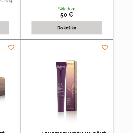
LONG4)
Skladom
50 €
Do košíka