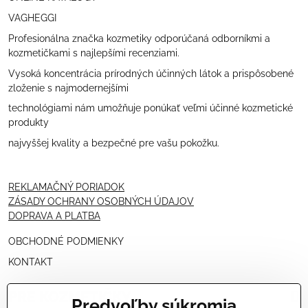
VAGHEGGI
Profesionálna značka kozmetiky odporúčaná odborníkmi a
kozmetičkami s najlepšími recenziami.
Vysoká koncentrácia prírodných účinných látok a prispôsobené
zloženie s najmodernejšími
technológiami nám umožňuje ponúkať veľmi účinné kozmetické
produkty
najvyššej kvality a bezpečné pre vašu pokožku.
REKLAMAČNÝ PORIADOK
ZÁSADY OCHRANY OSOBNÝCH ÚDAJOV
DOPRAVA A PLATBA
OBCHODNÉ PODMIENKY
KONTAKT
PRE KOZMETIČKY
Predvoľby súkromia