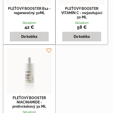
PLEŤOVÝ BOOSTER B12 -
PLEŤOVÝ BOOSTER
regeneračný 30ML
VITAMÍN C - rozjasňujúci
30 ML
Skladom
Skladom
42 €
58 €
Do košíka
Do košíka
PLEŤOVÝ BOOSTER
NIACINAMIDE -
protivráskový 30 ML
Skladom