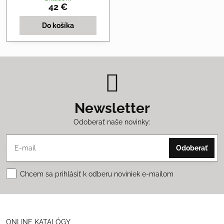
42 €
Do košíka
Newsletter
Odoberať naše novinky:
Odoberať
Chcem sa prihlásiť k odberu noviniek e-mailom
ONLINE KATALÓGY