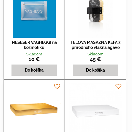
NESESÉR VAGHEGGI na
TELOVÁ MASÁŽNA KEFA z
kozmetiku
prírodného vlákna agáve
Skladom
Skladom
10 €
45 €
Do košíka
Do košíka