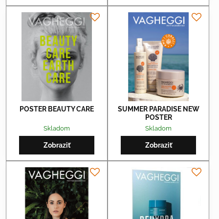
POSTER BEAUTY CARE
SUMMER PARADISE NEW
POSTER
Skladom
Skladom
Zobraziť
Zobraziť