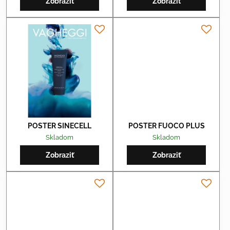
Zobraziť
Zobraziť
POSTER SINECELL
POSTER FUOCO PLUS
Skladom
Skladom
Zobraziť
Zobraziť