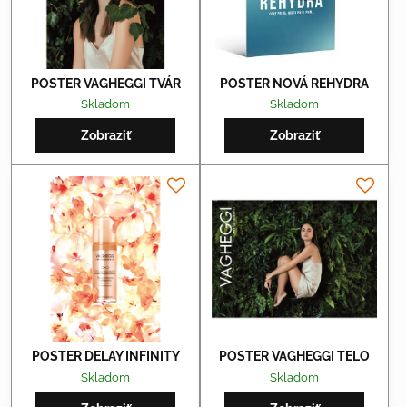
POSTER VAGHEGGI TVÁR
POSTER NOVÁ REHYDRA
Skladom
Skladom
Zobraziť
Zobraziť
POSTER DELAY INFINITY
POSTER VAGHEGGI TELO
Skladom
Skladom