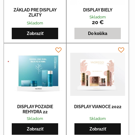
ZÁKLAD PRE DISPLAY
DISPLAY BIELY
ZLATÝ
Skladom
20 €
Skladom
Zobraziť
Do košíka
DISPLAY POZADIE
DISPLAY VIANOCE 2022
REHYDRA 22
Skladom
Skladom
Zobraziť
Zobraziť