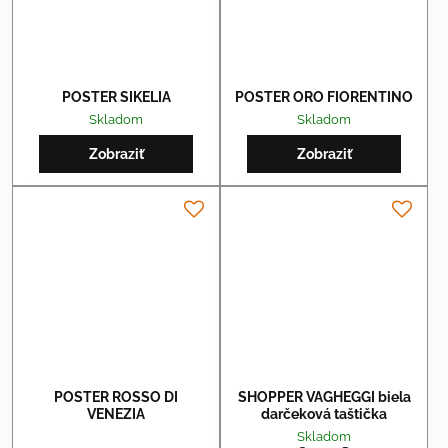
POSTER SIKELIA
POSTER ORO FIORENTINO
Skladom
Skladom
Zobraziť
Zobraziť
POSTER ROSSO DI
SHOPPER VAGHEGGI biela
VENEZIA
darčeková taštička
Skladom