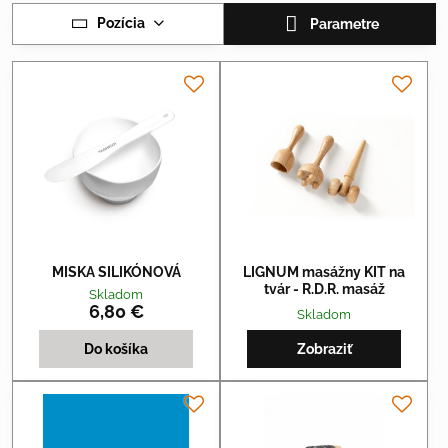
Pozícia
Parametre
MISKA SILIKÓNOVÁ
LIGNUM masážny KIT na
tvár - R.D.R. masáž
Skladom
6,80 €
Skladom
Do košíka
Zobraziť