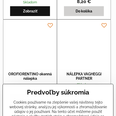
8,20 €
Skladom
Zobraziť
Do košíka
OROFIORENTINO okenná
NÁLEPKA VAGHEGGI
nálepka
PARTNER
Skladom
5 €
Skladom
Predvoľby súkromia
Zobraziť
Do košíka
Cookies používame na zlepšenie vašej návštevy tejto
webovej stránky, analýzu jej výkonnosti a zhromažďovanie
údajov o jej používaní. Na tento účel môžeme použiť