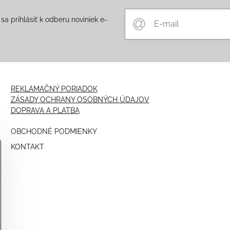
a prihlásiť k odberu noviniek e-
m
REKLAMAČNÝ PORIADOK
ZÁSADY OCHRANY OSOBNÝCH ÚDAJOV
DOPRAVA A PLATBA
OBCHODNÉ PODMIENKY
KONTAKT