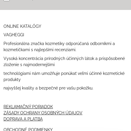
ONLINE KATALÓGY
VAGHEGGI
Profesionálna značka kozmetiky odporúčaná odborníkmi a
kozmetičkami s najlepšími recenziami.
Vysoká koncentrácia prírodných účinných látok a prispôsobené
zloženie s najmodernejšími
technológiami nám umožňuje ponúkať veľmi účinné kozmetické
produkty
najvyššej kvality a bezpečné pre vašu pokožku.
REKLAMAČNÝ PORIADOK
ZÁSADY OCHRANY OSOBNÝCH ÚDAJOV
DOPRAVA A PLATBA
OBCHODNÉ PODMIENKY