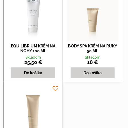
EQUILIBRIUM KRÉM NA
BODY SPA KRÉM NA RUKY
NOHY 100 ML
50 ML
Skladom
Skladom
25,50 €
18 €
Do košíka
Do košíka