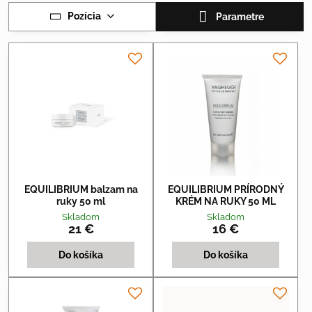
Pozícia
Parametre
EQUILIBRIUM balzam na
EQUILIBRIUM PRÍRODNÝ
ruky 50 ml
KRÉM NA RUKY 50 ML
Skladom
Skladom
21 €
16 €
Do košíka
Do košíka