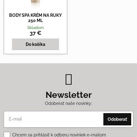
BODY SPA KRÉM NA RUKY
250 ML
Skladom
37 €
Do košíka
Newsletter
Odoberať naše novinky:
Odoberať
Chcem sa prihlásiť k odberu noviniek e-mailom