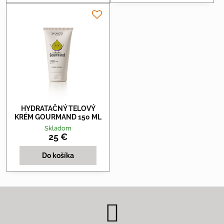
HYDRATAČNÝ TELOVÝ
KRÉM GOURMAND 150 ML
Skladom
25 €
Do košíka