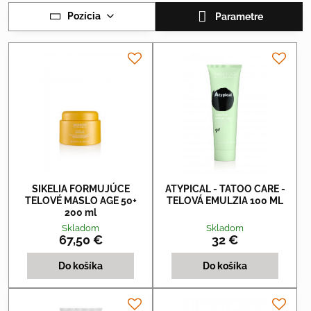
Pozícia
Parametre
SIKELIA FORMUJÚCE
ATYPICAL - TATOO CARE -
TELOVÉ MASLO AGE 50+
TELOVÁ EMULZIA 100 ML
200 ml
Skladom
Skladom
67,50 €
32 €
Do košíka
Do košíka