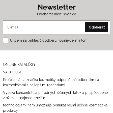
Newsletter
Odoberať naše novinky:
Odoberať
Chcem sa prihlásiť k odberu noviniek e-mailom
ONLINE KATALÓGY
VAGHEGGI
Profesionálna značka kozmetiky odporúčaná odborníkmi a
kozmetičkami s najlepšími recenziami.
Vysoká koncentrácia prírodných účinných látok a prispôsobené
zloženie s najmodernejšími
technológiami nám umožňuje ponúkať veľmi účinné kozmetické
produkty