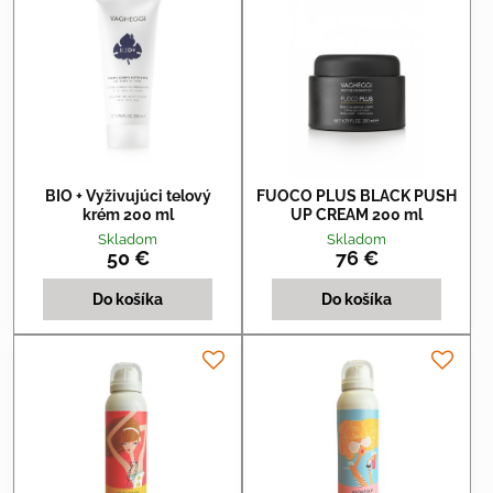
BIO + Vyživujúci telový
FUOCO PLUS BLACK PUSH
krém 200 ml
UP CREAM 200 ml
Skladom
Skladom
50 €
76 €
Do košíka
Do košíka