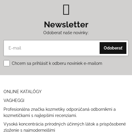
Newsletter
Odoberať naše novinky:
Odoberať
Chcem sa prihlásiť k odberu noviniek e-mailom
ONLINE KATALÓGY
VAGHEGGI
Profesionálna značka kozmetiky odporúčaná odborníkmi a
kozmetičkami s najlepšími recenziami.
Vysoká koncentrácia prírodných účinných látok a prispôsobené
zloženie s najmodernejšími