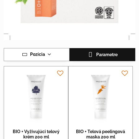
Pozícia
Parametre
BIO + Vyživujúci telový
BIO + Telová peelingová
krém 200 ml
maska 200 ml