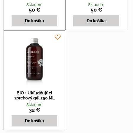
Skladom
Skladom
50 €
50 €
Do košíka
Do košíka
BIO + Ukľudňujúci
sprchový gél 250 ML
Skladom
32 €
Do košíka