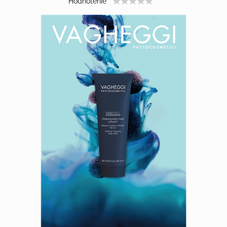
Hodnotenie