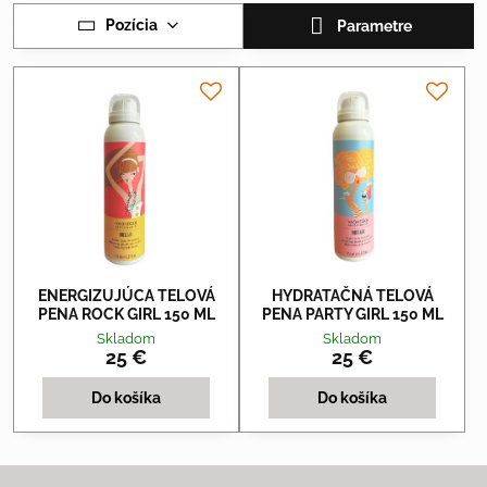
Pozícia
Parametre
ENERGIZUJÚCA TELOVÁ
HYDRATAČNÁ TELOVÁ
PENA ROCK GIRL 150 ML
PENA PARTY GIRL 150 ML
Skladom
Skladom
25 €
25 €
Do košíka
Do košíka