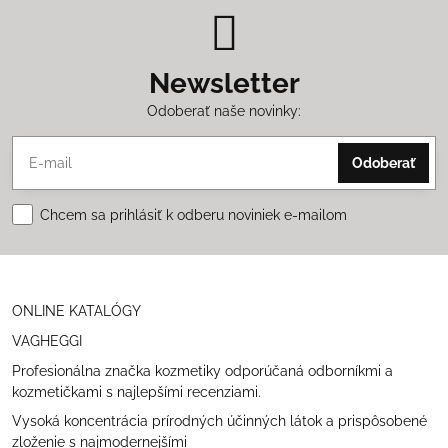
Newsletter
Odoberať naše novinky:
Odoberať
Chcem sa prihlásiť k odberu noviniek e-mailom
ONLINE KATALÓGY
VAGHEGGI
Profesionálna značka kozmetiky odporúčaná odborníkmi a
kozmetičkami s najlepšími recenziami.
Vysoká koncentrácia prírodných účinných látok a prispôsobené
zloženie s najmodernejšími