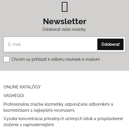
Newsletter
Odoberať naše novinky:
Odoberať
Chcem sa prihlásiť k odberu noviniek e-mailom
ONLINE KATALÓGY
VAGHEGGI
Profesionálna značka kozmetiky odporúčaná odborníkmi a
kozmetičkami s najlepšími recenziami.
Vysoká koncentrácia prírodných účinných látok a prispôsobené
zloženie s najmodernejšími