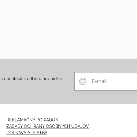
a prihlásiť k odberu noviniek e-
m
REKLAMAČNÝ PORIADOK
ZÁSADY OCHRANY OSOBNÝCH ÚDAJOV
DOPRAVA A PLATBA