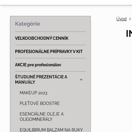
Úvod
Kategórie
I
VEĽKOOBCHODNÝ CENNÍK
PROFESIONÁLNE PRÍPRAVKY V KIT
AKCIE pre profesionálov
ŠTUDIJNÉ PREZENTÁCIE A
MANUÁLY
MAKEUP 2023
PLEŤOVÉ BOOSTRE
ESENCIÁLNE OLEJE A
OLIGOMINERÁLY
EQUILIBRIUM BALZAM NA RUKY