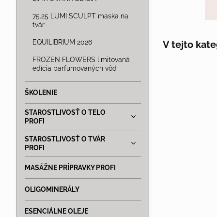
75.25 LUMI SCULPT maska na
tvár
EQUILIBRIUM 2026
FROZEN FLOWERS limitovaná
edícia parfumovaných vôd
ŠKOLENIE
STAROSTLIVOSŤ O TELO
PROFI
STAROSTLIVOSŤ O TVÁR
PROFI
MASÁŽNE PRÍPRAVKY PROFI
OLIGOMINERÁLY
ESENCIÁLNE OLEJE