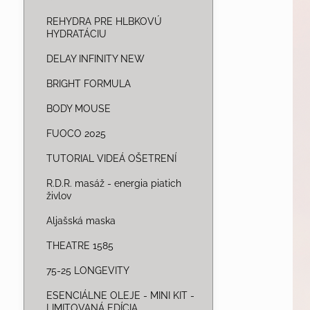
REHYDRA PRE HLBKOVÚ
HYDRATÁCIU
DELAY INFINITY NEW
BRIGHT FORMULA
BODY MOUSE
FUOCO 2025
TUTORIAL VIDEÁ OŠETRENÍ
R.D.R. masáž - energia piatich
živlov
Aljašská maska
THEATRE 1585
75-25 LONGEVITY
ESENCIÁLNE OLEJE - MINI KIT -
LIMITOVANÁ EDÍCIA