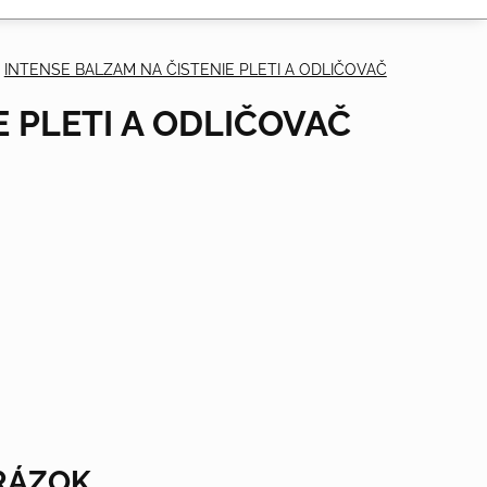
INTENSE BALZAM NA ČISTENIE PLETI A ODLIČOVAČ
 PLETI A ODLIČOVAČ
BRÁZOK