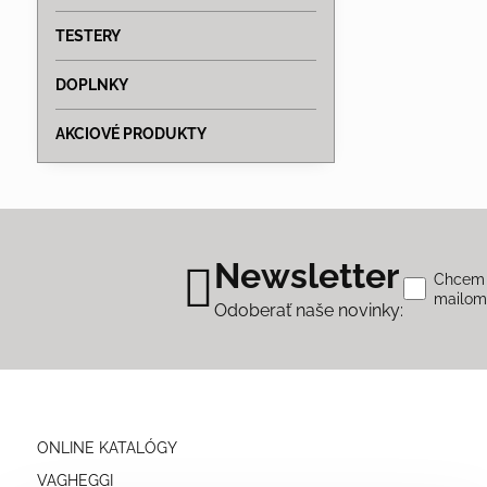
TESTERY
DOPLNKY
AKCIOVÉ PRODUKTY
Newsletter
Chcem s
mailo
Odoberať naše novinky:
ONLINE KATALÓGY
VAGHEGGI