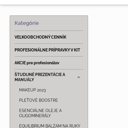
Kategórie
VEĽKOOBCHODNÝ CENNÍK
PROFESIONÁLNE PRÍPRAVKY V KIT
AKCIE pre profesionálov
ŠTUDIJNÉ PREZENTÁCIE A
MANUÁLY
MAKEUP 2023
PLEŤOVÉ BOOSTRE
ESENCIÁLNE OLEJE A
OLIGOMINERÁLY
EQUILIBRIUM BALZAM NA RUKY