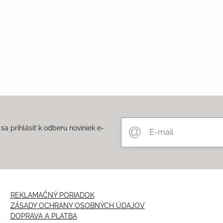
a prihlásiť k odberu noviniek e-
m
REKLAMAČNÝ PORIADOK
ZÁSADY OCHRANY OSOBNÝCH ÚDAJOV
DOPRAVA A PLATBA