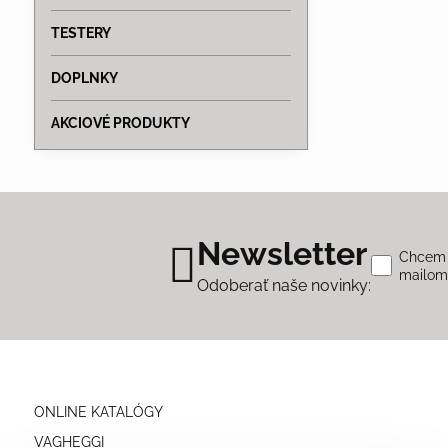
TESTERY
DOPLNKY
AKCIOVÉ PRODUKTY
Newsletter
Chcem s
mailo
Odoberať naše novinky:
ONLINE KATALÓGY
VAGHEGGI