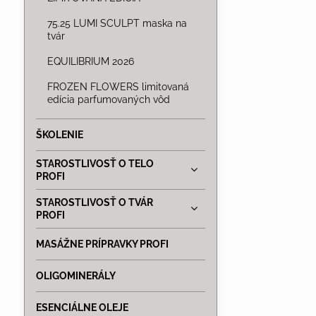
75.25 LUMI SCULPT maska na
tvár
EQUILIBRIUM 2026
FROZEN FLOWERS limitovaná
edícia parfumovaných vôd
ŠKOLENIE
STAROSTLIVOSŤ O TELO
PROFI
STAROSTLIVOSŤ O TVÁR
PROFI
MASÁŽNE PRÍPRAVKY PROFI
OLIGOMINERÁLY
ESENCIÁLNE OLEJE