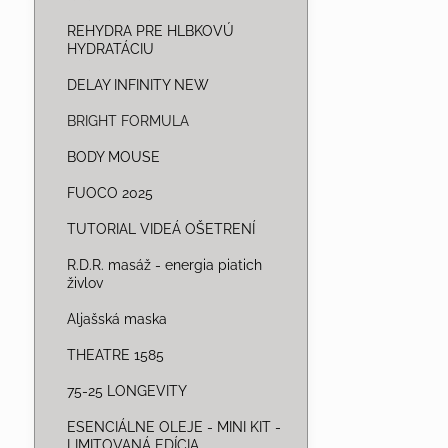
REHYDRA PRE HLBKOVÚ
HYDRATÁCIU
DELAY INFINITY NEW
BRIGHT FORMULA
BODY MOUSE
FUOCO 2025
TUTORIAL VIDEÁ OŠETRENÍ
R.D.R. masáž - energia piatich
živlov
Aljašská maska
THEATRE 1585
75-25 LONGEVITY
ESENCIÁLNE OLEJE - MINI KIT -
LIMITOVANÁ EDÍCIA