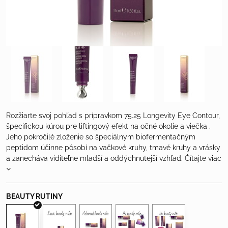
Rozžiarte svoj pohľad s prípravkom 75.25 Longevity Eye Contour,
špecifickou kúrou pre liftingový efekt na očné okolie a viečka .
Jeho pokročilé zloženie so špeciálnym biofermentačným
peptidom účinne pôsobí na vačkové kruhy, tmavé kruhy a vrásky
a zanecháva viditeľne mladší a oddýchnutejší vzhľad.
Čítajte viac