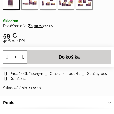
Skladom
Doručíme dňa:
Zajtra
7.8.2026
59 €
48 €
bez DPH
Do košíka
Pridať k Obľúbeným
Otázka k produktu
Strážny pes
Doručenia
Skladové číslo:
120148
Popis