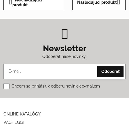
Nasledujúci produkt
produkt
Newsletter
Odoberať naše novinky:
Odoberať
Chcem sa prihlásiť k odberu noviniek e-mailom
ONLINE KATALÓGY
VAGHEGGI