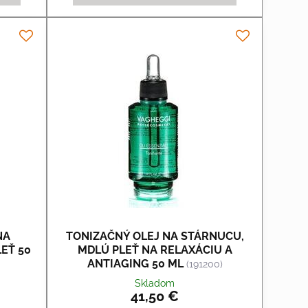
NA
TONIZAČNÝ OLEJ NA STÁRNUCU,
EŤ 50
MDLÚ PLEŤ NA RELAXÁCIU A
ANTIAGING 50 ML
(191200)
Skladom
41,50 €