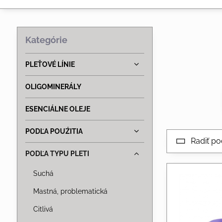
Kategórie
PLEŤOVÉ LÍNIE
OLIGOMINERÁLY
ESENCIÁLNE OLEJE
PODĽA POUŹITIA
Radiť po
PODĽA TYPU PLETI
Suchá
Mastná, problematická
Citlivá