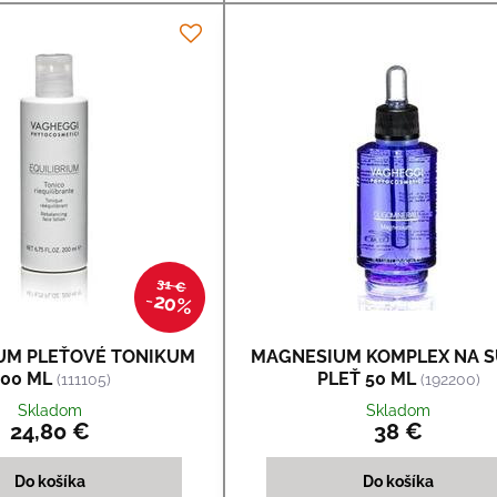
31 €
20%
IUM PLEŤOVÉ TONIKUM
MAGNESIUM KOMPLEX NA 
00 ML
PLEŤ 50 ML
(111105)
(192200)
Skladom
Skladom
24,80 €
38 €
Do košíka
Do košíka