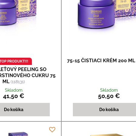
75-15 ČISTIACI KRÉM 200 ML
TOP PRODUKT!!!
PLEŤOVÝ PEELING SO
RSTINOVÉHO CUKRU 75
ML
(118131)
Skladom
Skladom
41,50 €
50,50 €
Do košíka
Do košíka