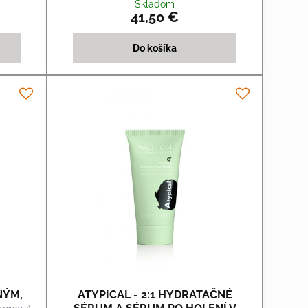
Skladom
41,50 €
Do košíka
NÝM,
ATYPICAL - 2:1 HYDRATAČNÉ