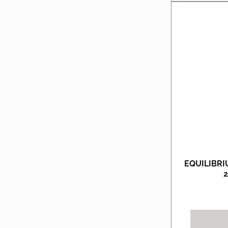
EQUILIBR
2