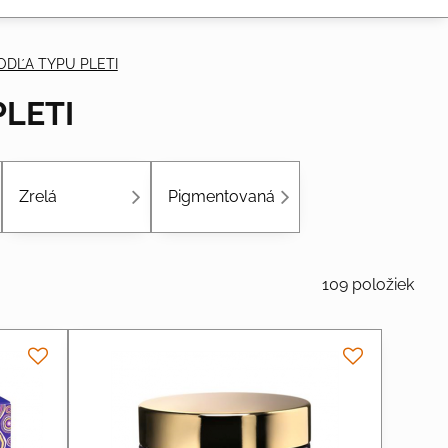
ODĽA TYPU PLETI
PLETI
Zrelá
Pigmentovaná
109
položiek