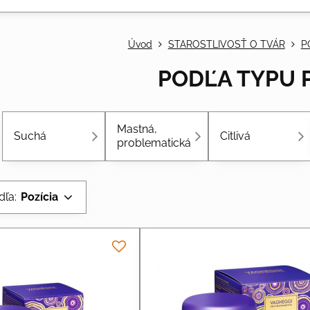
Úvod
STAROSTLIVOSŤ O TVÁR
P
PODĽA TYPU 
Mastná,
Suchá
Citlivá
problematická
dľa:
Pozícia