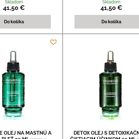
Skladom
Skladom
41,50 €
41,50 €
Do košíka
Do košíka
E OLEJ NA MASTNÚ A
DETOX OLEJ S DETOXIKAČ