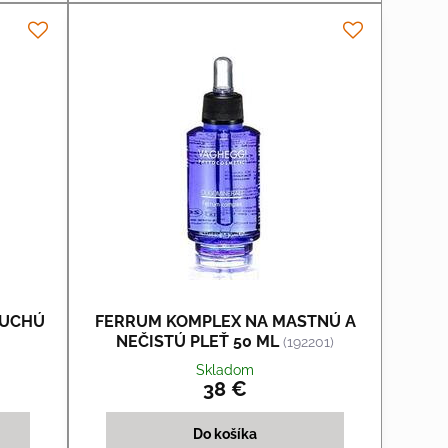
SUCHÚ
FERRUM KOMPLEX NA MASTNÚ A
NEČISTÚ PLEŤ 50 ML
(192201)
Skladom
38 €
Do košíka