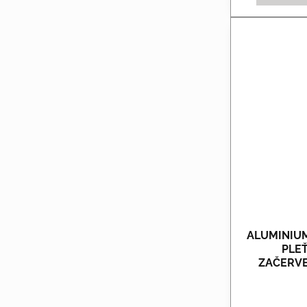
ALUMINIUM
PLE
ZAČERVE