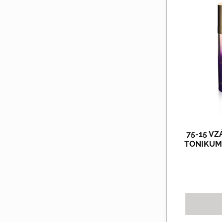
75-15 V
TONIKUM 