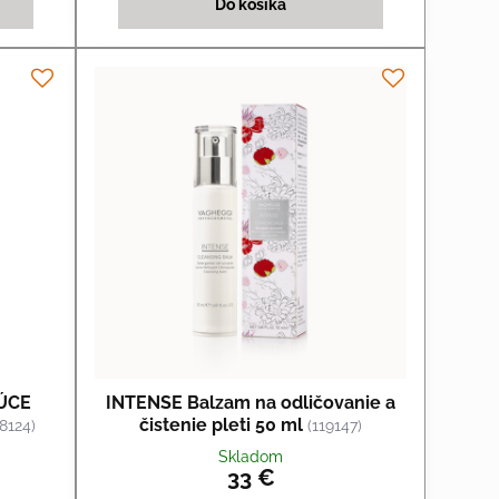
Do košíka
ÚCE
INTENSE Balzam na odličovanie a
čistenie pleti 50 ml
18124)
(119147)
Skladom
33 €