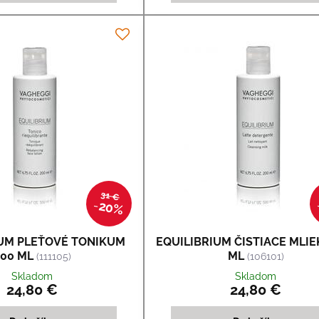
31 €
20%
IUM PLEŤOVÉ TONIKUM
EQUILIBRIUM ČISTIACE MLIE
00 ML
ML
(111105)
(106101)
Skladom
Skladom
24,80 €
24,80 €