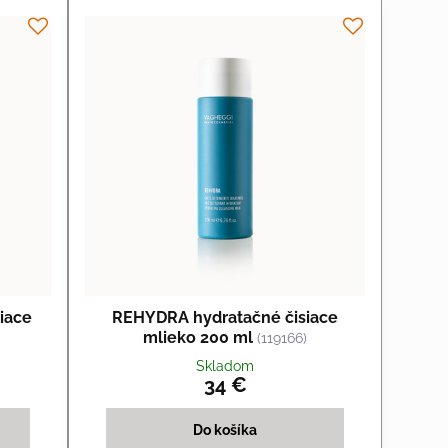
iace
REHYDRA hydratačné čisiace
mlieko 200 ml
(119166)
Skladom
34 €
Do košíka