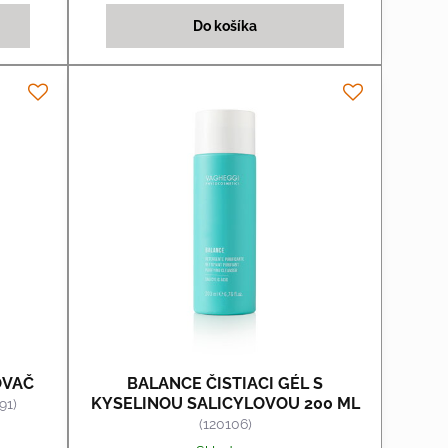
Do košíka
OVAČ
BALANCE ČISTIACI GÉL S
KYSELINOU SALICYLOVOU 200 ML
91)
(120106)