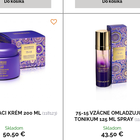
Do košíka
Do košíka
IACI KRÉM 200 ML
75-15 VZÁCNE OMLADZUJ
(118123)
TONIKUM 125 ML SPRAY
(1
Skladom
Skladom
50,50 €
43,50 €