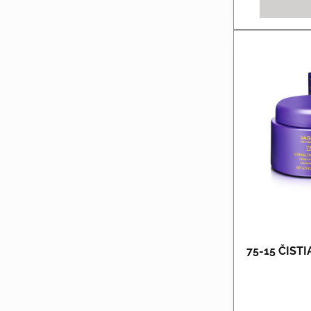
75-15 ČIST