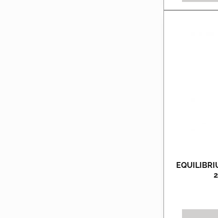
EQUILIBR
2