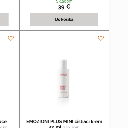
Skladom
39 €
Do košíka
úce
EMOZIONI PLUS MINI čistiaci krém
50 ml
0117)
(120119A)