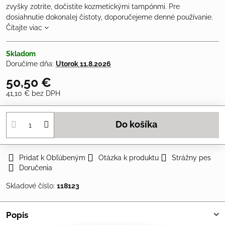
zvyšky zotrite, dočistite kozmetickými tampónmi. Pre
dosiahnutie dokonalej čistoty, doporučejeme denné používanie.
Čítajte viac
Skladom
Doručíme dňa:
Utorok
11.8.2026
50,50 €
41,10 €
bez DPH
Do košíka
Pridať k Obľúbeným
Otázka k produktu
Strážny pes
Doručenia
Skladové číslo:
118123
Popis