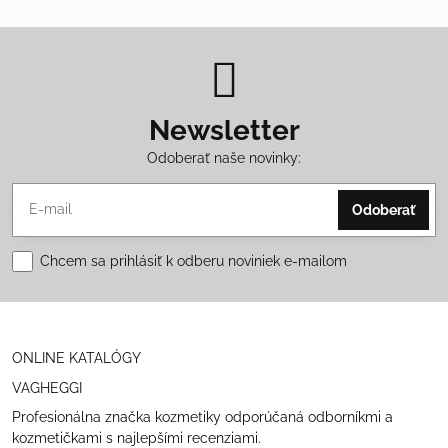
Newsletter
Odoberať naše novinky:
Odoberať
Chcem sa prihlásiť k odberu noviniek e-mailom
ONLINE KATALÓGY
VAGHEGGI
Profesionálna značka kozmetiky odporúčaná odborníkmi a
kozmetičkami s najlepšími recenziami.