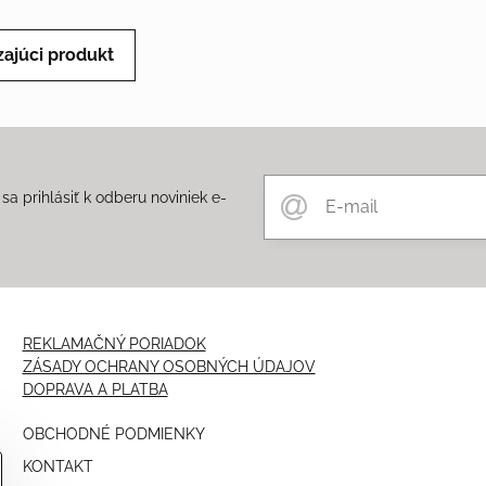
ajúci produkt
a prihlásiť k odberu noviniek e-
m
REKLAMAČNÝ PORIADOK
ZÁSADY OCHRANY OSOBNÝCH ÚDAJOV
DOPRAVA A PLATBA
OBCHODNÉ PODMIENKY
KONTAKT