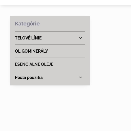
Kategórie
TELOVÉ LÍNIE
OLIGOMINERÁLY
ESENCIÁLNE OLEJE
Podľa použitia