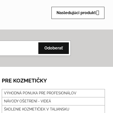
mail
Nasledujúci produkt
Odoberať
PRE KOZMETIČKY
VÝHODNÁ PONUKA PRE PROFESIONÁLOV
NÁVODY OŠETRENÍ - VIDEÁ
ŠKOLENIE KOZMETIČIEK V TALIANSKU