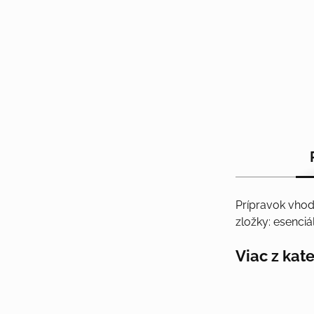
Prípravok vhod
zložky: esenciá
Viac z kat