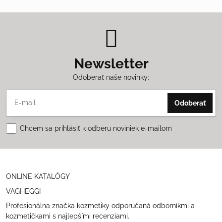
Newsletter
Odoberať naše novinky:
Odoberať
Chcem sa prihlásiť k odberu noviniek e-mailom
ONLINE KATALÓGY
VAGHEGGI
Profesionálna značka kozmetiky odporúčaná odborníkmi a
kozmetičkami s najlepšími recenziami.