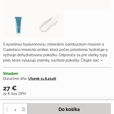
S kyselinou hyalurónovou, minerálmi, bambuckým maslom a
Cuateteco (mexická arnika), ktorá počas pôsobenia hydratuje a
vyživuje dehydratovanú pokožku. Odporúča sa pre všetky typy
pleti, ktoré vykazujú známky suchosti pokožky.
Čítajte viac
Skladom
Doručíme dňa:
Utorok
11.8.2026
27 €
22 €
bez DPH
Do košíka