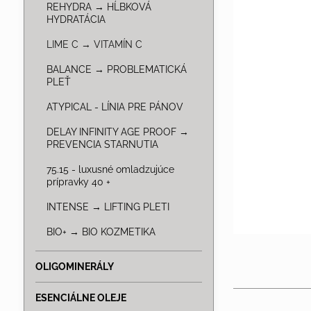
REHYDRA → HĹBKOVÁ
HYDRATÁCIA
LIME C → VITAMÍN C
BALANCE → PROBLEMATICKÁ
PLEŤ
ATYPICAL - LÍNIA PRE PÁNOV
DELAY INFINITY AGE PROOF →
PREVENCIA STARNUTIA
75.15 - luxusné omladzujúce
prípravky 40 +
INTENSE → LIFTING PLETI
BIO+ → BIO KOZMETIKA
OLIGOMINERÁLY
ESENCIÁLNE OLEJE