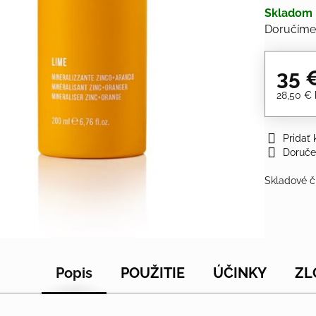
Skladom
Doručíme
35 
28,50 €
Pridať
Doruče
Skladové č
Popis
POUŽITIE
ÚČINKY
ZL