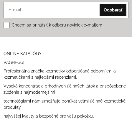
Odoberať
Chcem sa prihlásiť k odberu noviniek e-mailom
ONLINE KATALÓGY
VAGHEGGI
Profesionálna značka kozmetiky odporúčaná odborníkmi a
kozmetičkami s najlepšími recenziami.
Vysoká koncentrácia prírodných účinných látok a prispôsobené
zloženie s najmodernejšími
technológiami nám umožňuje ponúkať veľmi účinné kozmetické
produkty
najvyššej kvality a bezpečné pre vašu pokožku.