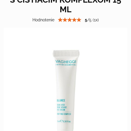
ML
Hodnotenie
5
/
5
(
1
x)