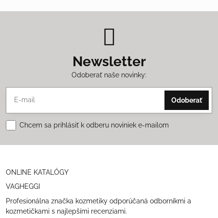
Newsletter
Odoberať naše novinky:
Odoberať
Chcem sa prihlásiť k odberu noviniek e-mailom
ONLINE KATALÓGY
VAGHEGGI
Profesionálna značka kozmetiky odporúčaná odborníkmi a
kozmetičkami s najlepšími recenziami.