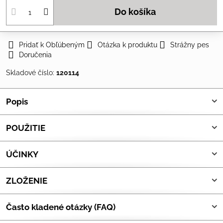
Do košíka
Pridať k Obľúbeným
Otázka k produktu
Strážny pes
Doručenia
Skladové číslo:
120114
Popis
POUŽITIE
ÚČINKY
ZLOŽENIE
Často kladené otázky (FAQ)