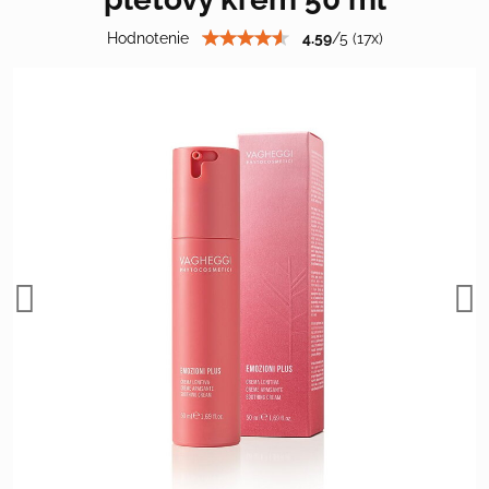
Hodnotenie
4.59
/
5
(
17
x)