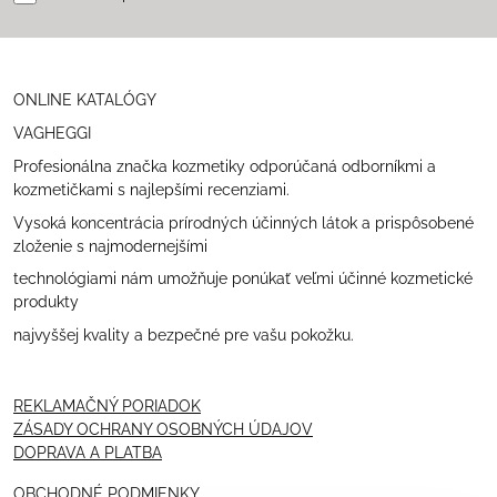
ONLINE KATALÓGY
VAGHEGGI
Profesionálna značka kozmetiky odporúčaná odborníkmi a
kozmetičkami s najlepšími recenziami.
Vysoká koncentrácia prírodných účinných látok a prispôsobené
zloženie s najmodernejšími
technológiami nám umožňuje ponúkať veľmi účinné kozmetické
produkty
najvyššej kvality a bezpečné pre vašu pokožku.
REKLAMAČNÝ PORIADOK
ZÁSADY OCHRANY OSOBNÝCH ÚDAJOV
DOPRAVA A PLATBA
OBCHODNÉ PODMIENKY