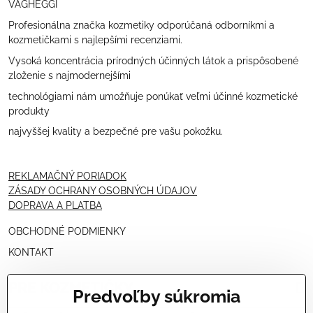
VAGHEGGI
Profesionálna značka kozmetiky odporúčaná odborníkmi a
kozmetičkami s najlepšími recenziami.
Vysoká koncentrácia prírodných účinných látok a prispôsobené
zloženie s najmodernejšími
technológiami nám umožňuje ponúkať veľmi účinné kozmetické
produkty
najvyššej kvality a bezpečné pre vašu pokožku.
REKLAMAČNÝ PORIADOK
ZÁSADY OCHRANY OSOBNÝCH ÚDAJOV
DOPRAVA A PLATBA
OBCHODNÉ PODMIENKY
KONTAKT
PRE KOZMETIČKY
Predvoľby súkromia