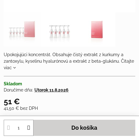
Upokojujúci koncentrát. Obsahuje čistý extrakt z kurkumy a
zantoxylu, kyselinu hyalurónovú a extrakt z beta-glukánu.
Čítajte
viac
Skladom
Doručíme dňa:
Utorok
11.8.2026
51 €
41,50 €
bez DPH
Do košíka