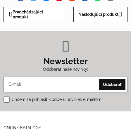
mail
Predchádzajúci
Nasledujúci produkt
produkt
Newsletter
Odoberať naše novinky:
Odoberať
Chcem sa prihlásiť k odberu noviniek e-mailom
ONLINE KATALÓGY