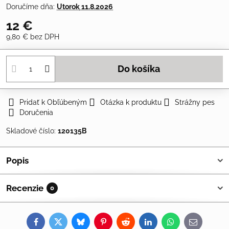
Doručíme dňa:
Utorok
11.8.2026
12 €
9,80 €
bez DPH
Do košíka
Pridať k Obľúbeným
Otázka k produktu
Strážny pes
Doručenia
Skladové číslo:
120135B
Popis
Recenzie
0
Facebook
Twitter
Bluesky
Pinterest
Reddit
LinkedIn
WhatsApp
E-