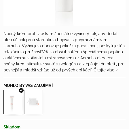
Nočný krém proti vráskam špeciálne vyvinutý tak, aby dodal
pleti účinok proti starnutiu a bojoval s prvými známkami
starnutia. Vyživuje a obnovuje pokožku počas noci, poskytuje tón,
relaxáciu a pružnosť.Vďaka obsiahnutému špeciálnemu peptidu
a aktívnemu spilantolu extrahovanému z Acmella oleracea
nočný krém stimuluje syntézu kolagénu a zlepšuje tón pleti , pre
pevnejší a mladší vzhľad už od prvých aplikácií.
Čítajte viac
Skladom