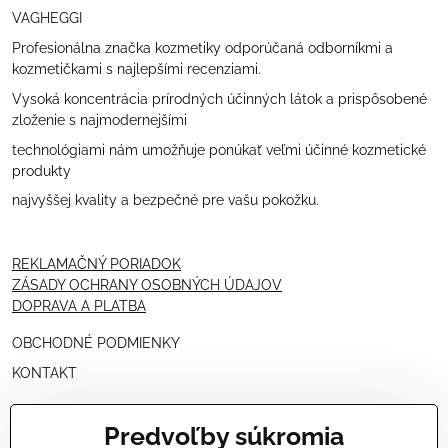
VAGHEGGI
Profesionálna značka kozmetiky odporúčaná odborníkmi a
kozmetičkami s najlepšími recenziami.
Vysoká koncentrácia prírodných účinných látok a prispôsobené
zloženie s najmodernejšími
technológiami nám umožňuje ponúkať veľmi účinné kozmetické
produkty
najvyššej kvality a bezpečné pre vašu pokožku.
REKLAMAČNÝ PORIADOK
ZÁSADY OCHRANY OSOBNÝCH ÚDAJOV
DOPRAVA A PLATBA
OBCHODNÉ PODMIENKY
KONTAKT
PRE KOZMETIČKY
Predvoľby súkromia