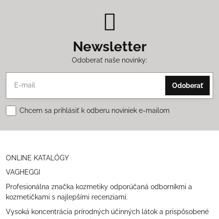
Newsletter
Odoberať naše novinky:
Odoberať
Chcem sa prihlásiť k odberu noviniek e-mailom
ONLINE KATALÓGY
VAGHEGGI
Profesionálna značka kozmetiky odporúčaná odborníkmi a
kozmetičkami s najlepšími recenziami.
Vysoká koncentrácia prírodných účinných látok a prispôsobené