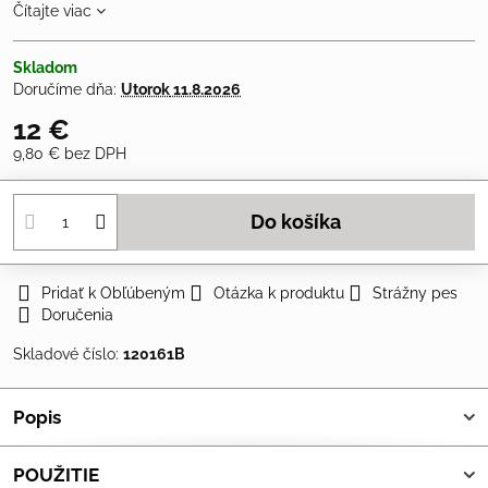
Čítajte viac
Skladom
Doručíme dňa:
Utorok
11.8.2026
12 €
9,80 €
bez DPH
Do košíka
Pridať k Obľúbeným
Otázka k produktu
Strážny pes
Doručenia
Skladové číslo:
120161B
Popis
POUŽITIE