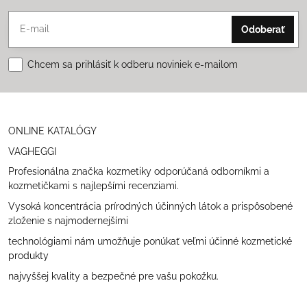
Odoberať
Chcem sa prihlásiť k odberu noviniek e-mailom
ONLINE KATALÓGY
VAGHEGGI
Profesionálna značka kozmetiky odporúčaná odborníkmi a
kozmetičkami s najlepšími recenziami.
Vysoká koncentrácia prírodných účinných látok a prispôsobené
zloženie s najmodernejšími
technológiami nám umožňuje ponúkať veľmi účinné kozmetické
produkty
najvyššej kvality a bezpečné pre vašu pokožku.