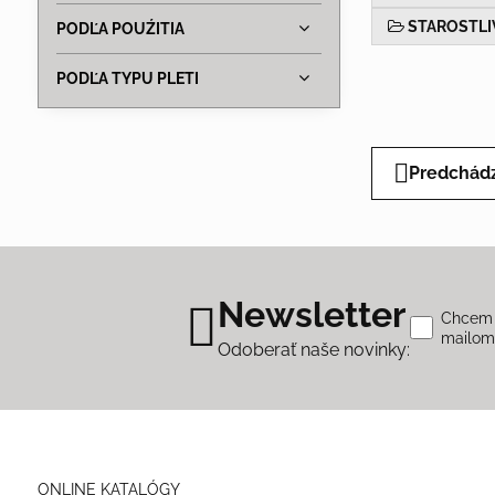
STAROSTLI
PODĽA POUŹITIA
PODĽA TYPU PLETI
Predchádz
Newsletter
Chcem s
mailo
Odoberať naše novinky:
ONLINE KATALÓGY