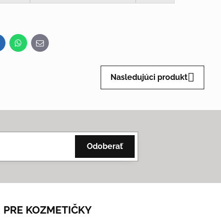
inkedIn
WhatsApp
E-
mail
Nasledujúci produkt
Odoberať
PRE KOZMETIČKY