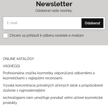
Newsletter
Odoberať naše novinky:
Odoberať
Chcem sa prihlásiť k odberu noviniek e-mailom
ONLINE KATALÓGY
VAGHEGGI
Profesionálna značka kozmetiky odporúčaná odborníkmi a
kozmetičkami s najlepšími recenziami.
Vysoká koncentrácia prírodných účinných látok a prispôsobené
zloženie s najmodernejšími
technológiami nám umožňuje ponúkať veľmi účinné kozmetické
produkty