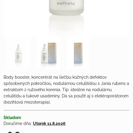
Body booster, koncentrát na liečbu kožných defektov
spôsobených pokročilou, nodulárnou celulitídou s Jania rubens a
extraktom z ružového korenia. Tip: ideálne na nodulárnu
celulitídu a tukové usadeniny. Dá sa použiť aj s elektroporátorom
(bezihlová mezoterapia).
Skladom
Doručíme dňa:
Utorok
11.8.2026