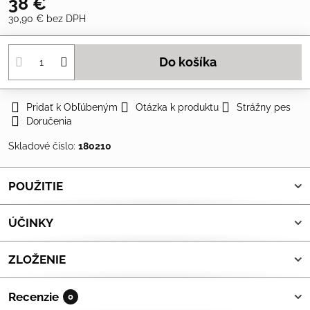
38 €
30,90 €
bez DPH
Do košíka
Pridať k Obľúbeným
Otázka k produktu
Strážny pes
Doručenia
Skladové číslo:
180210
POUŽITIE
ÚČINKY
ZLOŽENIE
Recenzie
0