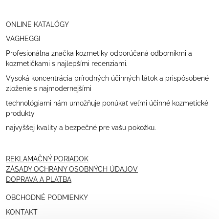
ONLINE KATALÓGY
VAGHEGGI
Profesionálna značka kozmetiky odporúčaná odborníkmi a
kozmetičkami s najlepšími recenziami.
Vysoká koncentrácia prírodných účinných látok a prispôsobené
zloženie s najmodernejšími
technológiami nám umožňuje ponúkať veľmi účinné kozmetické
produkty
najvyššej kvality a bezpečné pre vašu pokožku.
REKLAMAČNÝ PORIADOK
ZÁSADY OCHRANY OSOBNÝCH ÚDAJOV
DOPRAVA A PLATBA
OBCHODNÉ PODMIENKY
KONTAKT