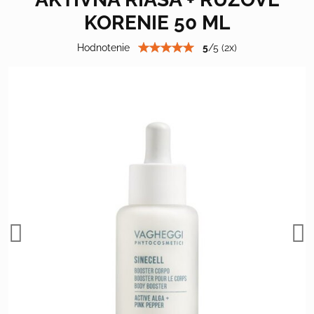
KORENIE 50 ML
Hodnotenie
5
/
5
(
2
x)