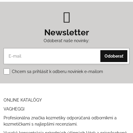
Newsletter
Odoberať naše novinky:
Odoberať
Chcem sa prihlásiť k odberu noviniek e-mailom
ONLINE KATALÓGY
VAGHEGGI
Profesionálna značka kozmetiky odporúčaná odborníkmi a
kozmetičkami s najlepšími recenziami.
Vysoká koncentrácia prírodných účinných látok a prispôsobené