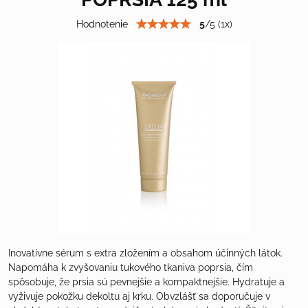
Hodnotenie
5
/
5
(
1
x)
Inovatívne sérum s extra zložením a obsahom účinných látok.
Napomáha k zvyšovaniu tukového tkaniva poprsia, čím
spôsobuje, že prsia sú pevnejšie a kompaktnejšie. Hydratuje a
vyživuje pokožku dekoltu aj krku. Obvzlášť sa doporučuje v