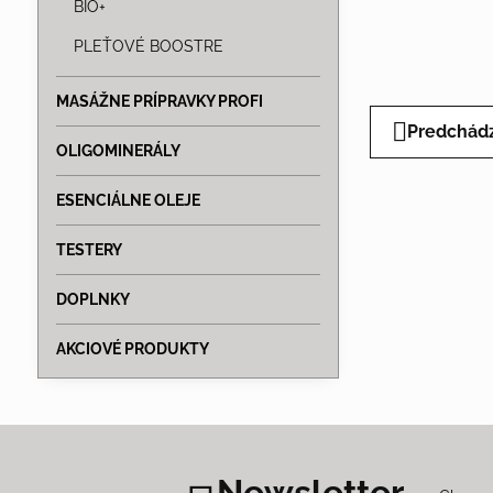
BIO+
PLEŤOVÉ BOOSTRE
MASÁŽNE PRÍPRAVKY PROFI
Predchádz
OLIGOMINERÁLY
ESENCIÁLNE OLEJE
TESTERY
DOPLNKY
AKCIOVÉ PRODUKTY
Newsletter