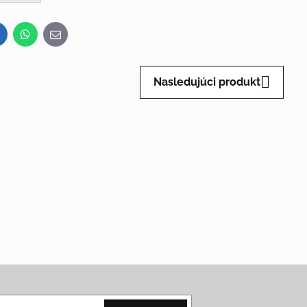
inkedIn
WhatsApp
E-
mail
Nasledujúci produkt