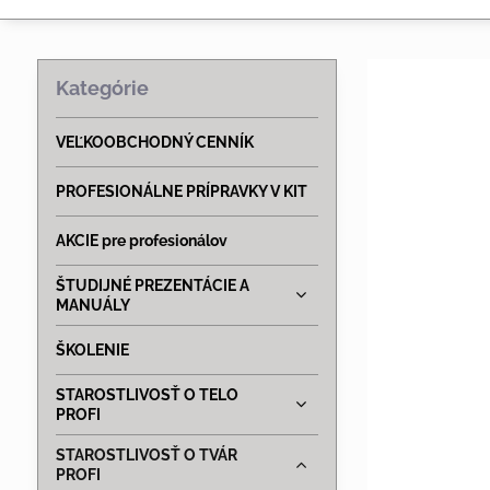
Kategórie
VEĽKOOBCHODNÝ CENNÍK
PROFESIONÁLNE PRÍPRAVKY V KIT
AKCIE pre profesionálov
ŠTUDIJNÉ PREZENTÁCIE A
MANUÁLY
ŠKOLENIE
STAROSTLIVOSŤ O TELO
PROFI
STAROSTLIVOSŤ O TVÁR
PROFI