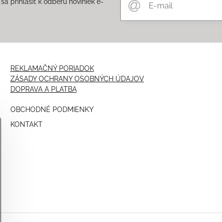
a prihlásiť k odberu noviniek e-
m
REKLAMAČNÝ PORIADOK
ZÁSADY OCHRANY OSOBNÝCH ÚDAJOV
DOPRAVA A PLATBA
OBCHODNÉ PODMIENKY
KONTAKT