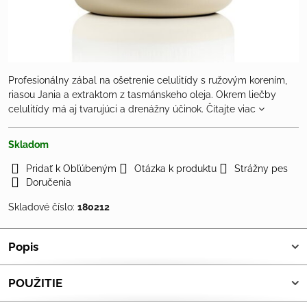
Profesionálny zábal na ošetrenie celulitídy s ružovým korením,
riasou Jania a extraktom z tasmánskeho oleja. Okrem liečby
celulitídy má aj tvarujúci a drenážny účinok.
Čítajte viac
Skladom
Pridať k Obľúbeným
Otázka k produktu
Strážny pes
Doručenia
Skladové číslo:
180212
Popis
POUŽITIE