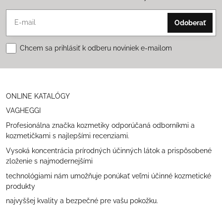
Odoberať
Chcem sa prihlásiť k odberu noviniek e-mailom
ONLINE KATALÓGY
VAGHEGGI
Profesionálna značka kozmetiky odporúčaná odborníkmi a
kozmetičkami s najlepšími recenziami.
Vysoká koncentrácia prírodných účinných látok a prispôsobené
zloženie s najmodernejšími
technológiami nám umožňuje ponúkať veľmi účinné kozmetické
produkty
najvyššej kvality a bezpečné pre vašu pokožku.