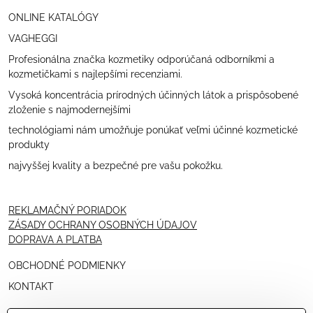
ONLINE KATALÓGY
VAGHEGGI
Profesionálna značka kozmetiky odporúčaná odborníkmi a
kozmetičkami s najlepšími recenziami.
Vysoká koncentrácia prírodných účinných látok a prispôsobené
zloženie s najmodernejšími
technológiami nám umožňuje ponúkať veľmi účinné kozmetické
produkty
najvyššej kvality a bezpečné pre vašu pokožku.
REKLAMAČNÝ PORIADOK
ZÁSADY OCHRANY OSOBNÝCH ÚDAJOV
DOPRAVA A PLATBA
OBCHODNÉ PODMIENKY
KONTAKT