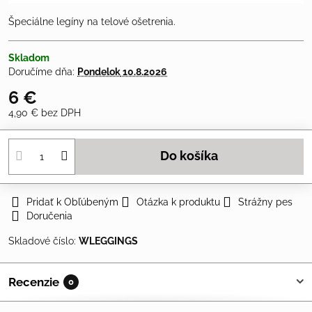
Špeciálne legíny na telové ošetrenia.
Skladom
Doručíme dňa:
Pondelok
10.8.2026
6 €
4,90 €
bez DPH
Do košíka
Pridať k Obľúbeným
Otázka k produktu
Strážny pes
Doručenia
Skladové číslo:
WLEGGINGS
Recenzie
0