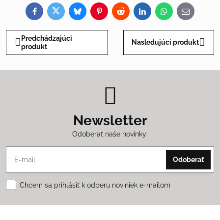
Facebook
Twitter
Bluesky
Pinterest
Reddit
LinkedIn
WhatsApp
E-
mail
Predchádzajúci
Nasledujúci produkt
produkt
Newsletter
Odoberať naše novinky:
Odoberať
Chcem sa prihlásiť k odberu noviniek e-mailom