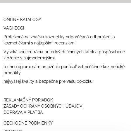
ONLINE KATALÓGY
VAGHEGGI
Profesionálna značka kozmetiky odporúčaná odborníkmi a
kozmetičkami s najlepšími recenziami.
Vysoká koncentrácia prírodných účinných látok a prispôsobené
zloženie s najmodernejšími
technológiami nám umožňuje ponúkať veľmi účinné kozmetické
produkty
najvyššej kvality a bezpečné pre vašu pokožku.
REKLAMAČNÝ PORIADOK
ZÁSADY OCHRANY OSOBNÝCH ÚDAJOV
DOPRAVA A PLATBA
OBCHODNÉ PODMIENKY