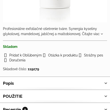
Profesionálne exfoliačné ošetrenie tváre. Synergia kyseliny
glykolovej, mandelovej, jablčnej a maltobionovej.
Čítajte viac
Skladom
Pridať k Obľúbeným
Otázka k produktu
Strážny pes
Doručenia
Skladové číslo:
119279
Popis
POUŽITIE
Recenzie
0