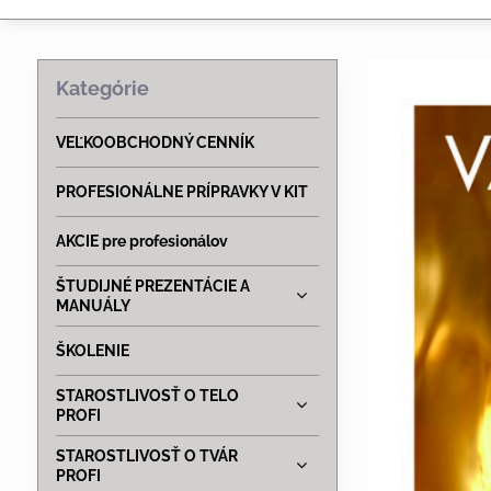
Kategórie
VEĽKOOBCHODNÝ CENNÍK
PROFESIONÁLNE PRÍPRAVKY V KIT
AKCIE pre profesionálov
ŠTUDIJNÉ PREZENTÁCIE A
MANUÁLY
ŠKOLENIE
STAROSTLIVOSŤ O TELO
PROFI
STAROSTLIVOSŤ O TVÁR
PROFI