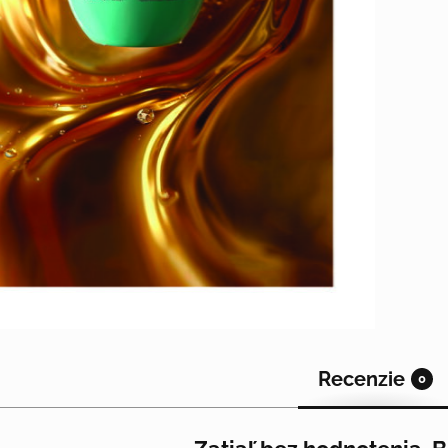
Recenzie
0